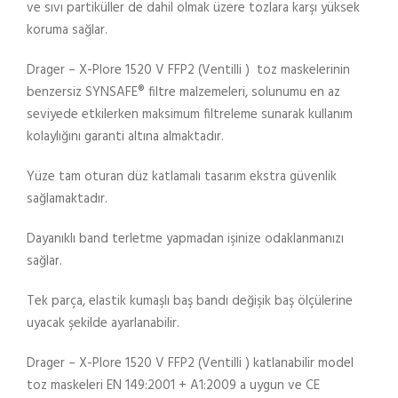
ve sıvı partiküller de dahil olmak üzere tozlara karşı yüksek
koruma sağlar.
Drager – X-Plore 1520 V FFP2 (Ventilli ) toz maskelerinin
benzersiz SYNSAFE® filtre malzemeleri, solunumu en az
seviyede etkilerken maksimum filtreleme sunarak kullanım
kolaylığını garanti altına almaktadır.
Yüze tam oturan düz katlamalı tasarım ekstra güvenlik
sağlamaktadır.
Dayanıklı band terletme yapmadan işinize odaklanmanızı
sağlar.
Tek parça, elastik kumaşlı baş bandı değişik baş ölçülerine
uyacak şekilde ayarlanabilir.
Drager – X-Plore 1520 V FFP2 (Ventilli ) katlanabilir model
toz maskeleri EN 149:2001 + A1:2009 a uygun ve CE