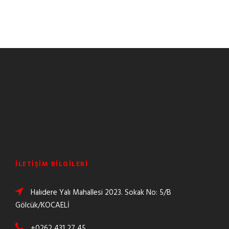
İLETIŞIM BILGILERI
Halıdere Yalı Mahallesi 2023. Sokak No: 5/B
Gölcük/KOCAELİ
+0262 431 27 45