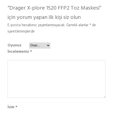
“Drager X-plore 1520 FFP2 Toz Maskesi”
için yorum yapan ilk kişi siz olun
E-posta hesabınız yayımlanmayacak.
Gerekli alanlar
*
ile
işaretlenmişlerdir
Oyunuz
İncelemeniz
*
İsim
*